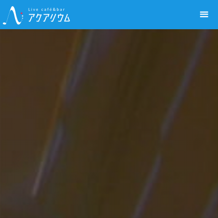
Live café&bar アクアリウム