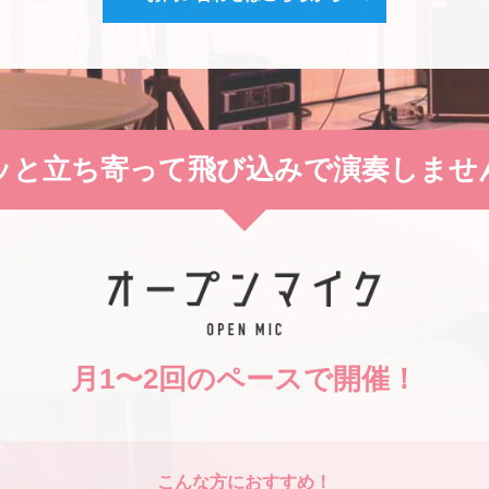
ッと立ち寄って飛び込みで演奏しませ
月1〜2回のペースで開催！
こんな方におすすめ！