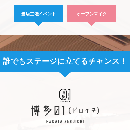
当店主催
イベント
オープンマイク
誰でもステージに立てるチャンス！