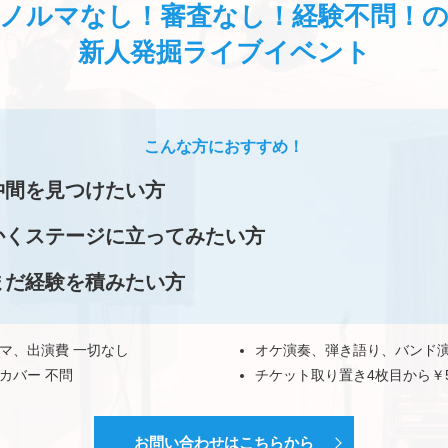
ノルマなし！審査なし！経験不問！
新人発掘ライブイベント
こんな方におすすめ！
仲間を見つけたい方
かくステージに立ってみたい方
まだ経験を積みたい方
マ、出演費 一切なし
オケ演奏、弾き語り、バンド演
カバー 不問
チケット取り置き4枚目から￥5
お問い合わせはこちらから