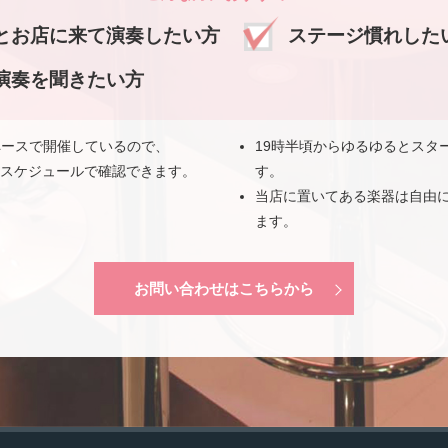
とお店に来て演奏したい方
ステージ慣れした
演奏を聞きたい方
ペースで開催しているので、
19時半頃からゆるゆるとスタ
のスケジュールで確認できます。
す。
当店に置いてある楽器は自由
ます。
お問い合わせはこちらから