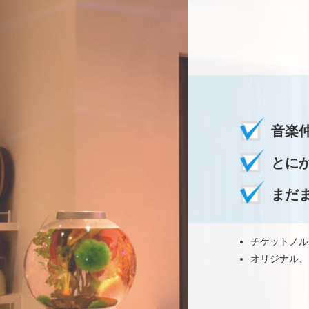
音楽
とに
まだ
チケットノル
オリジナル、