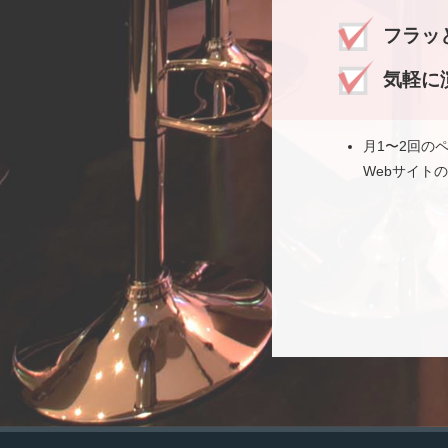
フラッ
気軽に
月1〜2回の
Webサイト