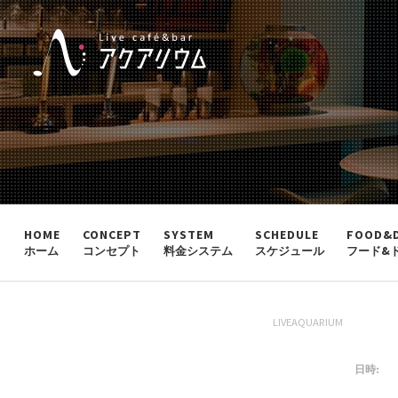
HOME
CONCEPT
SYSTEM
SCHEDULE
FOOD&
ホーム
コンセプト
料金システム
スケジュール
フード&
LIVEAQUARIUM
日時: