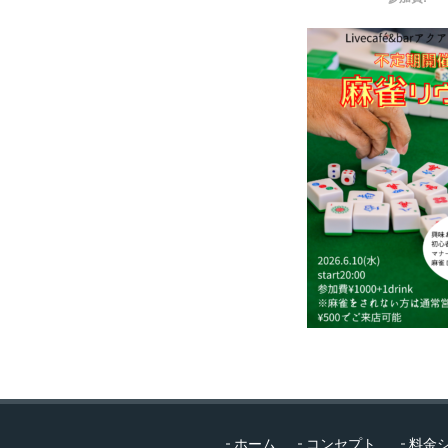
コ
ホーム
コンセプト
料金