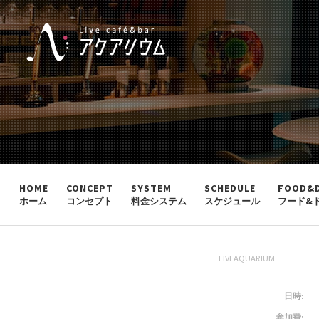
HOME
CONCEPT
SYSTEM
SCHEDULE
FOOD&
ホーム
コンセプト
料金システム
スケジュール
フード&
LIVEAQUARIUM
日時:
参加費: