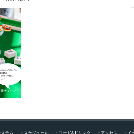
システム
スケジュール
フード&ドリンク
アクセス
イ