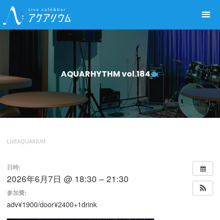
Live café&bar アクアリウム
AQUARHYTHM vol.184
LIVEAQUARIUM
日時:
2026年6月7日 @ 18:30 – 21:30
参加費:
adv¥1900/door¥2400+1drink