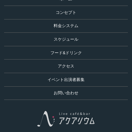
ン
テ
コンセプト
ン
ツ
料金システム
に
スケジュール
ス
キ
フード&ドリンク
ッ
プ
アクセス
す
る
イベント出演者募集
お問い合わせ