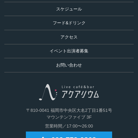
に
スケジュール
ス
キ
フード&ドリンク
ッ
プ
アクセス
す
る
イベント出演者募集
お問い合わせ
〒810-0041 福岡市中央区大名2丁目1番51号
マウンテンファイブ 3F
営業時間／17:00〜26:00