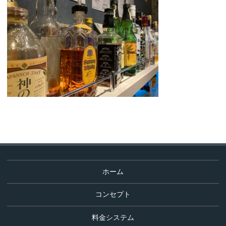
コ
ホーム
ン
テ
コンセプト
ン
ツ
料金システム